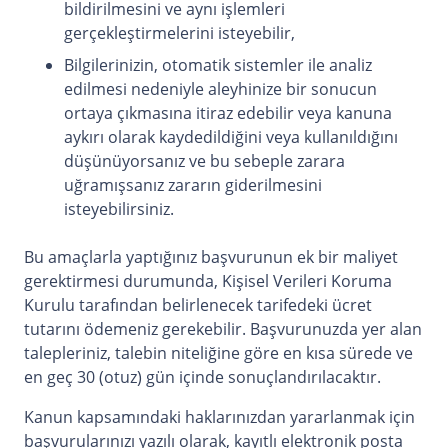
bildirilmesini ve aynı işlemleri
gerçekleştirmelerini isteyebilir,
Bilgilerinizin, otomatik sistemler ile analiz
edilmesi nedeniyle aleyhinize bir sonucun
ortaya çıkmasına itiraz edebilir veya kanuna
aykırı olarak kaydedildiğini veya kullanıldığını
düşünüyorsanız ve bu sebeple zarara
uğramışsanız zararın giderilmesini
isteyebilirsiniz.
Bu amaçlarla yaptığınız başvurunun ek bir maliyet
gerektirmesi durumunda, Kişisel Verileri Koruma
Kurulu tarafından belirlenecek tarifedeki ücret
tutarını ödemeniz gerekebilir. Başvurunuzda yer alan
talepleriniz, talebin niteliğine göre en kısa sürede ve
en geç 30 (otuz) gün içinde sonuçlandırılacaktır.
Kanun kapsamındaki haklarınızdan yararlanmak için
başvurularınızı yazılı olarak, kayıtlı elektronik posta