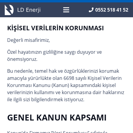
0552 518 41 52
KİŞİSEL VERİLERİN KORUNMASI
Değerli misafirimiz,
Özel hayatınızın gizliliğine saygı duyuyor ve
önemsiyoruz.
Bu nedenle, temel hak ve özgürlüklerinizi korumak
amacıyla yürürlükte olan 6698 sayılı Kişisel Verilerin
Korunması Kanunu (Kanun) kapsamındaki kişisel
verilerinizin kullanımı ve korunmasına dair haklarınız
ile ilgili sizi bilgilendirmek istiyoruz.
GENEL KANUN KAPSAMI