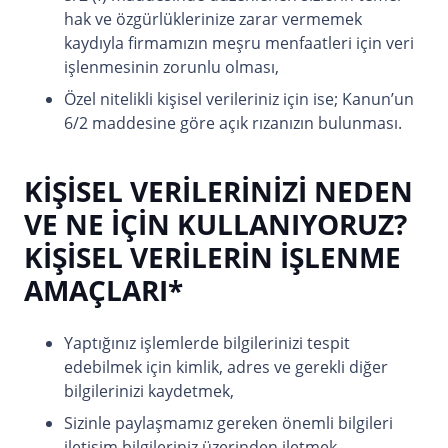
hak ve özgürlüklerinize zarar vermemek
kaydıyla firmamızın meşru menfaatleri için veri
işlenmesinin zorunlu olması,
Özel nitelikli kişisel verileriniz için ise; Kanun’un
6/2 maddesine göre açık rızanızın bulunması.
KİŞİSEL VERİLERİNİZİ NEDEN
VE NE İÇİN KULLANIYORUZ?
KİŞİSEL VERİLERİN İŞLENME
AMAÇLARI*
Yaptığınız işlemlerde bilgilerinizi tespit
edebilmek için kimlik, adres ve gerekli diğer
bilgilerinizi kaydetmek,
Sizinle paylaşmamız gereken önemli bilgileri
iletişim bilgileriniz üzerinden iletmek,