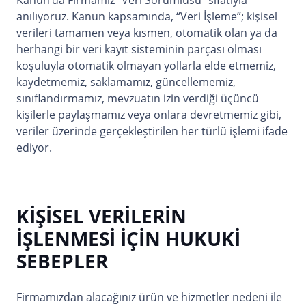
Kanun’da Firmamız “Veri Sorumlusu” sıfatıyla
anılıyoruz. Kanun kapsamında, “Veri İşleme”; kişisel
verileri tamamen veya kısmen, otomatik olan ya da
herhangi bir veri kayıt sisteminin parçası olması
koşuluyla otomatik olmayan yollarla elde etmemiz,
kaydetmemiz, saklamamız, güncellememiz,
sınıflandırmamız, mevzuatın izin verdiği üçüncü
kişilerle paylaşmamız veya onlara devretmemiz gibi,
veriler üzerinde gerçekleştirilen her türlü işlemi ifade
ediyor.
KİŞİSEL VERİLERİN
İŞLENMESİ İÇİN HUKUKİ
SEBEPLER
Firmamızdan alacağınız ürün ve hizmetler nedeni ile