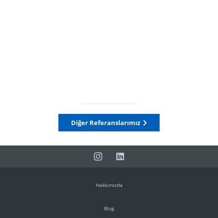
Diğer Referanslarımız
Hakkımızda
Blog