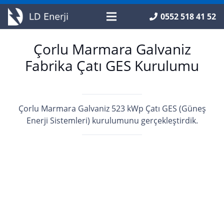
0552 518 41 52
Çorlu Marmara Galvaniz
Fabrika Çatı GES Kurulumu
Çorlu Marmara Galvaniz 523 kWp Çatı GES (Güneş
Enerji Sistemleri) kurulumunu gerçekleştirdik.