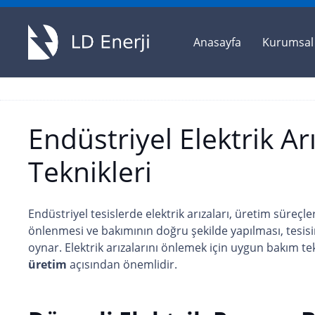
Anasayfa
Kurumsal
Endüstriyel Elektrik A
Teknikleri
Endüstriyel tesislerde elektrik arızaları, üretim süreçleri
önlenmesi ve bakımının doğru şekilde yapılması, tesis
oynar. Elektrik arızalarını önlemek için uygun bakım t
üretim
açısından önemlidir.