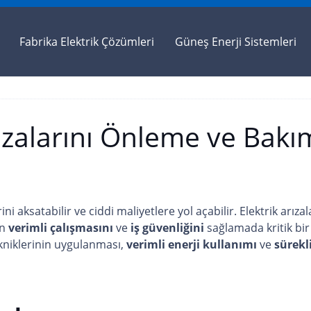
Fabrika Elektrik Çözümleri
Güneş Enerji Sistemleri
rızalarını Önleme ve Bakı
ni aksatabilir ve ciddi maliyetlere yol açabilir. Elektrik arızal
in
verimli çalışmasını
ve
iş güvenliğini
sağlamada kritik bir
ekniklerinin uygulanması,
verimli enerji kullanımı
ve
sürekl