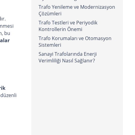
Trafo Yenileme ve Modernizasyon
Çözümleri
ır.
Trafo Testleri ve Periyodik
enmesi
Kontrollerin Önemi
m, bu
Trafo Korumaları ve Otomasyon
talar
Sistemleri
Sanayi Trafolarında Enerji
Verimliliği Nasıl Sağlanır?
rik
düzenli