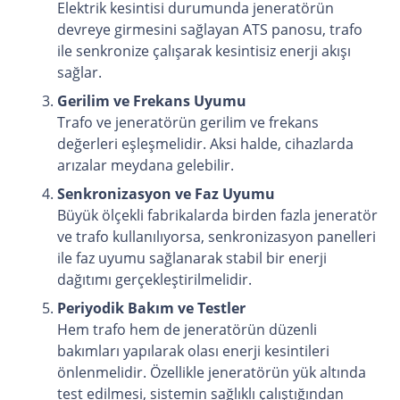
Elektrik kesintisi durumunda jeneratörün
devreye girmesini sağlayan ATS panosu, trafo
ile senkronize çalışarak kesintisiz enerji akışı
sağlar.
Gerilim ve Frekans Uyumu
Trafo ve jeneratörün gerilim ve frekans
değerleri eşleşmelidir. Aksi halde, cihazlarda
arızalar meydana gelebilir.
Senkronizasyon ve Faz Uyumu
Büyük ölçekli fabrikalarda birden fazla jeneratör
ve trafo kullanılıyorsa, senkronizasyon panelleri
ile faz uyumu sağlanarak stabil bir enerji
dağıtımı gerçekleştirilmelidir.
Periyodik Bakım ve Testler
Hem trafo hem de jeneratörün düzenli
bakımları yapılarak olası enerji kesintileri
önlenmelidir. Özellikle jeneratörün yük altında
test edilmesi, sistemin sağlıklı çalıştığından