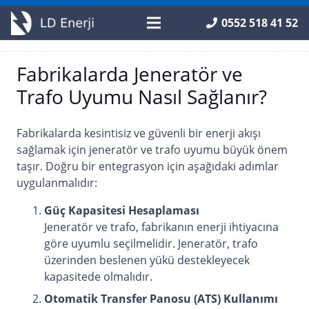
0552 518 41 52
Fabrikalarda Jeneratör ve
Trafo Uyumu Nasıl Sağlanır?
Fabrikalarda kesintisiz ve güvenli bir enerji akışı
sağlamak için jeneratör ve trafo uyumu büyük önem
taşır. Doğru bir entegrasyon için aşağıdaki adımlar
uygulanmalıdır:
Güç Kapasitesi Hesaplaması
Jeneratör ve trafo, fabrikanın enerji ihtiyacına
göre uyumlu seçilmelidir. Jeneratör, trafo
üzerinden beslenen yükü destekleyecek
kapasitede olmalıdır.
Otomatik Transfer Panosu (ATS) Kullanımı