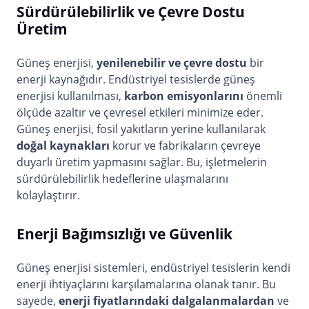
Sürdürülebilirlik ve Çevre Dostu
Üretim
Güneş enerjisi,
yenilenebilir ve çevre dostu
bir
enerji kaynağıdır. Endüstriyel tesislerde güneş
enerjisi kullanılması,
karbon emisyonlarını
önemli
ölçüde azaltır ve çevresel etkileri minimize eder.
Güneş enerjisi, fosil yakıtların yerine kullanılarak
doğal kaynakları
korur ve fabrikaların çevreye
duyarlı üretim yapmasını sağlar. Bu, işletmelerin
sürdürülebilirlik hedeflerine ulaşmalarını
kolaylaştırır.
Enerji Bağımsızlığı ve Güvenlik
Güneş enerjisi sistemleri, endüstriyel tesislerin kendi
enerji ihtiyaçlarını karşılamalarına olanak tanır. Bu
sayede,
enerji fiyatlarındaki dalgalanmalardan
ve