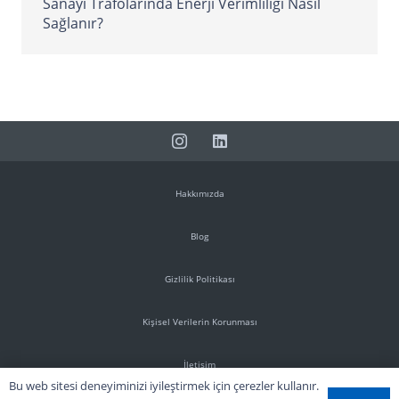
Sanayi Trafolarında Enerji Verimliliği Nasıl
Sağlanır?
Hakkımızda
Blog
Gizlilik Politikası
Kişisel Verilerin Korunması
İletişim
Bu web sitesi deneyiminizi iyileştirmek için çerezler kullanır.