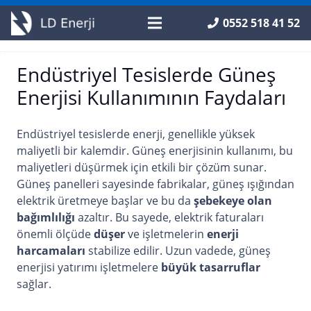
0552 518 41 52
Endüstriyel Tesislerde Güneş
Enerjisi Kullanımının Faydaları
Endüstriyel tesislerde enerji, genellikle yüksek
maliyetli bir kalemdir. Güneş enerjisinin kullanımı, bu
maliyetleri düşürmek için etkili bir çözüm sunar.
Güneş panelleri sayesinde fabrikalar, güneş ışığından
elektrik üretmeye başlar ve bu da
şebekeye olan
bağımlılığı
azaltır. Bu sayede, elektrik faturaları
önemli ölçüde
düşer
ve işletmelerin
enerji
harcamaları
stabilize edilir. Uzun vadede, güneş
enerjisi yatırımı işletmelere
büyük tasarruflar
sağlar.