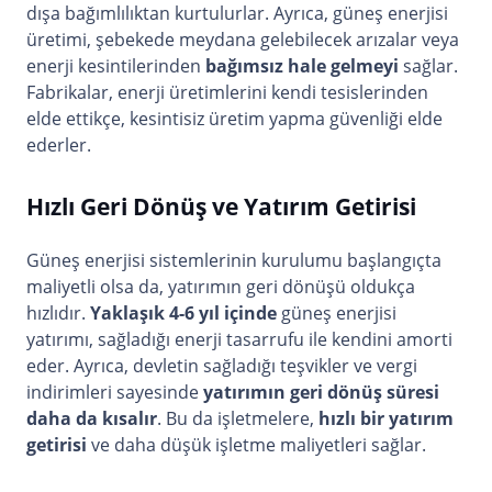
dışa bağımlılıktan kurtulurlar. Ayrıca, güneş enerjisi
üretimi, şebekede meydana gelebilecek arızalar veya
enerji kesintilerinden
bağımsız hale gelmeyi
sağlar.
Fabrikalar, enerji üretimlerini kendi tesislerinden
elde ettikçe, kesintisiz üretim yapma güvenliği elde
ederler.
Hızlı Geri Dönüş ve Yatırım Getirisi
Güneş enerjisi sistemlerinin kurulumu başlangıçta
maliyetli olsa da, yatırımın geri dönüşü oldukça
hızlıdır.
Yaklaşık 4-6 yıl içinde
güneş enerjisi
yatırımı, sağladığı enerji tasarrufu ile kendini amorti
eder. Ayrıca, devletin sağladığı teşvikler ve vergi
indirimleri sayesinde
yatırımın geri dönüş süresi
daha da kısalır
. Bu da işletmelere,
hızlı bir yatırım
getirisi
ve daha düşük işletme maliyetleri sağlar.