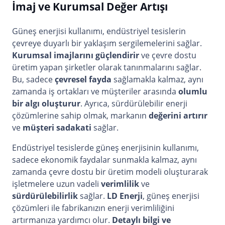
İmaj ve Kurumsal Değer Artışı
Güneş enerjisi kullanımı, endüstriyel tesislerin
çevreye duyarlı bir yaklaşım sergilemelerini sağlar.
Kurumsal imajlarını güçlendirir
ve çevre dostu
üretim yapan şirketler olarak tanınmalarını sağlar.
Bu, sadece
çevresel fayda
sağlamakla kalmaz, aynı
zamanda iş ortakları ve müşteriler arasında
olumlu
bir algı oluşturur
. Ayrıca, sürdürülebilir enerji
çözümlerine sahip olmak, markanın
değerini artırır
ve
müşteri sadakati
sağlar.
Endüstriyel tesislerde güneş enerjisinin kullanımı,
sadece ekonomik faydalar sunmakla kalmaz, aynı
zamanda çevre dostu bir üretim modeli oluşturarak
işletmelere uzun vadeli
verimlilik
ve
sürdürülebilirlik
sağlar.
LD Enerji
, güneş enerjisi
çözümleri ile fabrikanızın enerji verimliliğini
artırmanıza yardımcı olur.
Detaylı bilgi ve