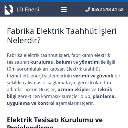
0552 518 41 52
Fabrika Elektrik Taahhüt İşleri
Nelerdir?
Fabrika elektrik taahhüt işleri, fabrikanın elektrik
tesisatının
kurulumu
,
bakımı
ve
yönetimi
ile ilgili
tüm sorumlulukları kapsar. Elektrik taahhüt
hizmetleri, enerji sistemlerinin
verimli ve güvenli
bir
şekilde çalışmasını sağlamak için gerekli olan tüm
adımları içerir. Bu işler,
uzman ekipler
ve
teknik
bilgi
gerektiren karmaşık süreçler olup,
planlama,
uygulama ve kontrol
aşamalarını içerir.
Elektrik Tesisatı Kurulumu ve
Projelendirme