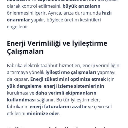
olarak kontrol edilmesini,
büyük arızaların
önlenmesini içerir. Ayrıca, arıza durumunda
hızlı
onarımlar
yapılır, böylece üretim kesintileri
engellenir.
Enerji Verimliliği ve İyileştirme
Çalışmaları
Fabrika elektrik taahhüt hizmetleri, enerji verimliliğini
artırmaya yönelik
iyileştirme çalışmaları
yapmayı
da kapsar.
Enerji tüketimini optimize etmek
için
yük dengeleme
,
enerji izleme sistemlerinin
kurulması ve
daha verimli ekipmanların
kullanılması
sağlanır. Bu tür iyileştirmeler,
fabrikanın
enerji faturalarını azaltır
ve çevresel
etkilerini
minimize eder
.