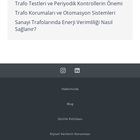
Trafo Testleri ve Periyodik Kontrollerin Önemi
Trafo Korumaları ve Otomasyon Sistemleri
Sanayi Trafolarında Enerji Verimliliği Nasıl
Sağlanır?
Hakkımızda
Blog
Gizlilik Politikası
Kişisel Verilerin Korunması