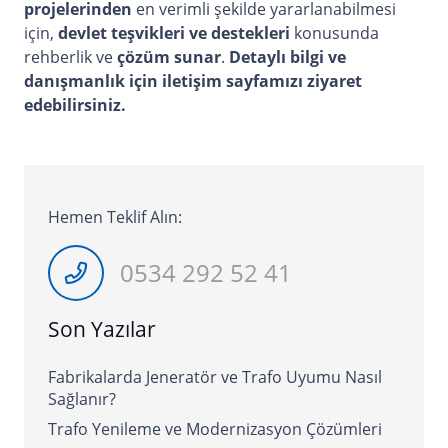
projelerinden
en verimli şekilde yararlanabilmesi
için,
devlet teşvikleri ve destekleri
konusunda
rehberlik ve
çözüm sunar
.
Detaylı bilgi ve
danışmanlık için iletişim sayfamızı
ziyaret
edebilirsiniz.
Hemen Teklif Alın:
0534 292 52 41
Son Yazılar
Fabrikalarda Jeneratör ve Trafo Uyumu Nasıl
Sağlanır?
Trafo Yenileme ve Modernizasyon Çözümleri