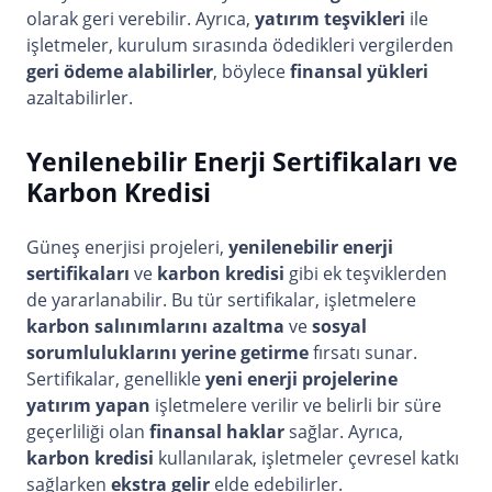
olarak geri verebilir. Ayrıca,
yatırım teşvikleri
ile
işletmeler, kurulum sırasında ödedikleri vergilerden
geri ödeme alabilirler
, böylece
finansal yükleri
azaltabilirler.
Yenilenebilir Enerji Sertifikaları ve
Karbon Kredisi
Güneş enerjisi projeleri,
yenilenebilir enerji
sertifikaları
ve
karbon kredisi
gibi ek teşviklerden
de yararlanabilir. Bu tür sertifikalar, işletmelere
karbon salınımlarını azaltma
ve
sosyal
sorumluluklarını yerine getirme
fırsatı sunar.
Sertifikalar, genellikle
yeni enerji projelerine
yatırım yapan
işletmelere verilir ve belirli bir süre
geçerliliği olan
finansal haklar
sağlar. Ayrıca,
karbon kredisi
kullanılarak, işletmeler çevresel katkı
sağlarken
ekstra gelir
elde edebilirler.