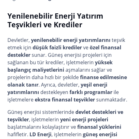
Yenilenebilir Enerji Yatırım
Teşvikleri ve Krediler
Devletler,
yenilenebilir enerji yatırımlarını
teşvik
etmek için
düşük faizli krediler
ve
özel finansal
destekler
sunar. Güneş enerjisi projeleri için
sağlanan bu tür krediler, işletmelerin
yüksek
başlangıç maliyetlerini
aşmalarını sağlar ve
projelerin daha hızlı bir şekilde
finanse edilmesine
olanak tanır
. Ayrıca, devletler,
yeşil enerji
yatırımlarını
destekleyen
farklı programlar
ile
işletmelere
ekstra finansal teşvikler
sunmaktadır.
Güneş enerjisi sistemlerinde
devlet destekleri ve
teşvikler
, işletmelerin
yeni enerji projeleri
başlatmalarını kolaylaştırır ve
finansal yüklerini
hafifletir.
LD Enerji
, işletmelerin
güneş enerjisi