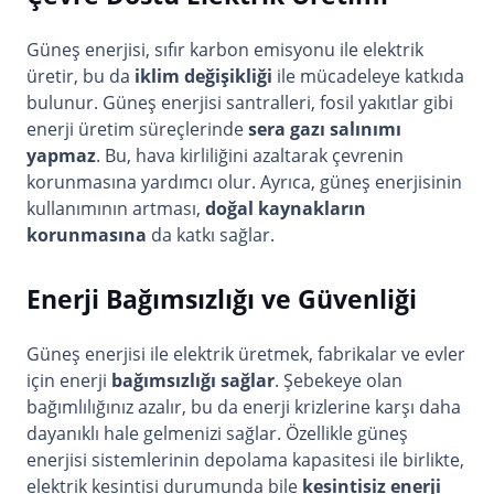
Güneş enerjisi, sıfır karbon emisyonu ile elektrik
üretir, bu da
iklim değişikliği
ile mücadeleye katkıda
bulunur. Güneş enerjisi santralleri, fosil yakıtlar gibi
enerji üretim süreçlerinde
sera gazı salınımı
yapmaz
. Bu, hava kirliliğini azaltarak çevrenin
korunmasına yardımcı olur. Ayrıca, güneş enerjisinin
kullanımının artması,
doğal kaynakların
korunmasına
da katkı sağlar.
Enerji Bağımsızlığı ve Güvenliği
Güneş enerjisi ile elektrik üretmek, fabrikalar ve evler
için enerji
bağımsızlığı sağlar
. Şebekeye olan
bağımlılığınız azalır, bu da enerji krizlerine karşı daha
dayanıklı hale gelmenizi sağlar. Özellikle güneş
enerjisi sistemlerinin depolama kapasitesi ile birlikte,
elektrik kesintisi durumunda bile
kesintisiz enerji