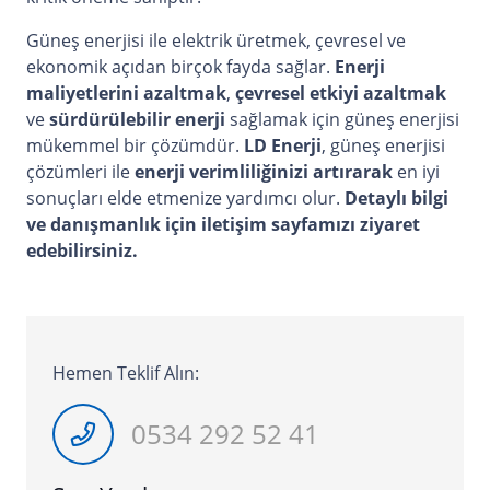
Güneş enerjisi ile elektrik üretmek, çevresel ve
ekonomik açıdan birçok fayda sağlar.
Enerji
maliyetlerini azaltmak
,
çevresel etkiyi azaltmak
ve
sürdürülebilir enerji
sağlamak için güneş enerjisi
mükemmel bir çözümdür.
LD Enerji
, güneş enerjisi
çözümleri ile
enerji verimliliğinizi artırarak
en iyi
sonuçları elde etmenize yardımcı olur.
Detaylı bilgi
ve danışmanlık için iletişim sayfamızı
ziyaret
edebilirsiniz.
Hemen Teklif Alın:
0534 292 52 41