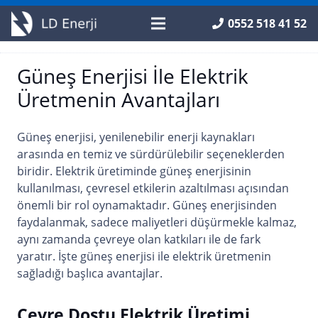
0552 518 41 52
Güneş Enerjisi İle Elektrik
Üretmenin Avantajları
Güneş enerjisi, yenilenebilir enerji kaynakları
arasında en temiz ve sürdürülebilir seçeneklerden
biridir. Elektrik üretiminde güneş enerjisinin
kullanılması, çevresel etkilerin azaltılması açısından
önemli bir rol oynamaktadır. Güneş enerjisinden
faydalanmak, sadece maliyetleri düşürmekle kalmaz,
aynı zamanda çevreye olan katkıları ile de fark
yaratır. İşte güneş enerjisi ile elektrik üretmenin
sağladığı başlıca avantajlar.
Çevre Dostu Elektrik Üretimi