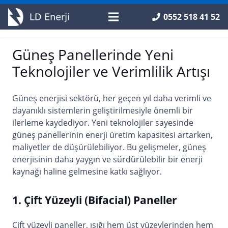
0552 518 41 52
Güneş Panellerinde Yeni
Teknolojiler ve Verimlilik Artışı
Güneş enerjisi sektörü, her geçen yıl daha verimli ve
dayanıklı sistemlerin geliştirilmesiyle önemli bir
ilerleme kaydediyor. Yeni teknolojiler sayesinde
güneş panellerinin enerji üretim kapasitesi artarken,
maliyetler de düşürülebiliyor. Bu gelişmeler, güneş
enerjisinin daha yaygın ve sürdürülebilir bir enerji
kaynağı haline gelmesine katkı sağlıyor.
1. Çift Yüzeyli (Bifacial) Paneller
Çift yüzeyli paneller, ışığı hem üst yüzeylerinden hem