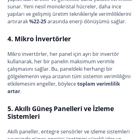
sunar. Yeni nesil monokristal hücreler, daha ince
yapıları ve gelişmiş üretim teknikleriyle verimliliklerini
artırarak
%22-25
arasında enerji dönüşümü sağlar.
4. Mikro İnvertörler
Mikro invertörler, her panel için ayrı bir invertör
kullanarak, her bir panelin maksimum verimle
çalışmasını sağlar. Bu, paneldeki herhangi bir
gölgelemenin veya arızanın tüm sistemin verimliliğini
etkilemesini engeller, böylece
toplam verimlilik
artar
.
5. Akıllı Güneş Panelleri ve İzleme
Sistemleri
Akıllı paneller, entegre sensörler ve izleme sistemleri
sayesinde güneş enerjisi üretimini sürekli izler ve