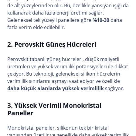
de alt yüzeylerinden alır. Bu, özellikle yansıyan ışığı da
kullanarak daha fazla enerji üretimi sağlar.
Geleneksel tek yüzeyli panellere göre
%10-30
daha
fazla verim elde edilebilir.
2. Perovskit Güneş Hücreleri
Perovskit tabanlı güneş hücreleri, düşük maliyetli
üretimleri ve yüksek verimlilik potansiyelleri ile dikkat
çekiyor. Bu teknoloji, geleneksel silikon hücrelerin
verimlilik sınırlarını aşmayı vaat ediyor ve özellikle
daha küçük alanlarda yüksek verimlilik
sağlıyor.
3. Yüksek Verimli Monokristal
Paneller
Monokristal paneller, silikonun tek bir kristal
yapısından üretilir ve genellikle daha yüksek verimlilik