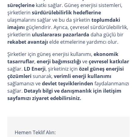
süreçlerine
katkı sağlar. Güneş enerjisi sistemleri,
şirketlerin
sürdürülebilirlik hedeflerine
ulaşmalarını sağlar ve bu da şirketin
toplumdaki
imajını
güçlendirir. Ayrıca, çevresel sürdürülebilirlik,
şirketlerin
uluslararası pazarlarda
daha güçlü bir
rekabet avantajı
elde etmelerine yardımcı olur.
Şirketler için güneş enerjisi kullanımı,
ekonomik
tasarruflar
,
enerji bağımsızlığı
ve
çevresel katkılar
sağlar.
LD Enerji
, şirketiniz için
özel güneş enerjisi
çözümleri
sunarak,
verimli enerji kullanımı
sağlamanızı ve
devlet teşviklerinden
faydalanmanızı
sağlar.
Detaylı bilgi ve danışmanlık için iletişim
sayfamızı
ziyaret edebilirsiniz.
Hemen Teklif Alın: