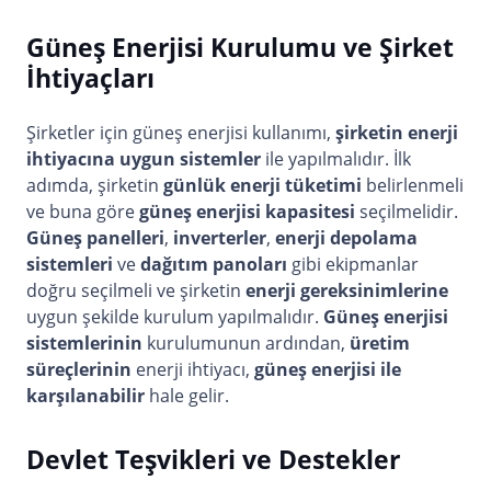
Güneş Enerjisi Kurulumu ve Şirket
İhtiyaçları
Şirketler için güneş enerjisi kullanımı,
şirketin enerji
ihtiyacına uygun sistemler
ile yapılmalıdır. İlk
adımda, şirketin
günlük enerji tüketimi
belirlenmeli
ve buna göre
güneş enerjisi kapasitesi
seçilmelidir.
Güneş panelleri
,
inverterler
,
enerji depolama
sistemleri
ve
dağıtım panoları
gibi ekipmanlar
doğru seçilmeli ve şirketin
enerji gereksinimlerine
uygun şekilde kurulum yapılmalıdır.
Güneş enerjisi
sistemlerinin
kurulumunun ardından,
üretim
süreçlerinin
enerji ihtiyacı,
güneş enerjisi ile
karşılanabilir
hale gelir.
Devlet Teşvikleri ve Destekler