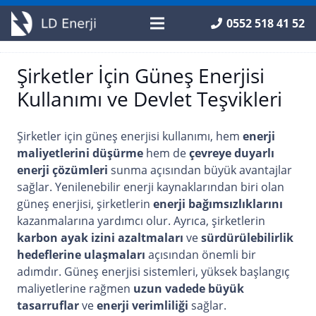
0552 518 41 52
Şirketler İçin Güneş Enerjisi
Kullanımı ve Devlet Teşvikleri
Şirketler için güneş enerjisi kullanımı, hem
enerji
maliyetlerini düşürme
hem de
çevreye duyarlı
enerji çözümleri
sunma açısından büyük avantajlar
sağlar. Yenilenebilir enerji kaynaklarından biri olan
güneş enerjisi, şirketlerin
enerji bağımsızlıklarını
kazanmalarına yardımcı olur. Ayrıca, şirketlerin
karbon ayak izini azaltmaları
ve
sürdürülebilirlik
hedeflerine ulaşmaları
açısından önemli bir
adımdır. Güneş enerjisi sistemleri, yüksek başlangıç
maliyetlerine rağmen
uzun vadede büyük
tasarruflar
ve
enerji verimliliği
sağlar.