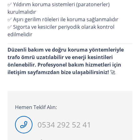
✅ Yıldırım koruma sistemleri (paratonerler)
kurulmalıdır
✅ Aşırı gerilim röleleri ile koruma sağlanmalıdır
✅ Sigorta ve kesiciler periyodik olarak kontrol
edilmelidir
Düzenli bakım ve doğru koruma yöntemleriyle
trafo ömrü uzatılabilir ve enerji kesintileri
önlenebilir. Profesyonel bakım hizmetleri için
iletişim sayfamızdan
bize ulaşabilirsiniz!
🚀
Hemen Teklif Alın:
0534 292 52 41