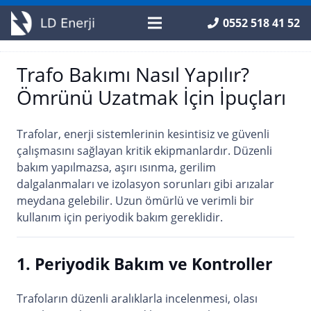
0552 518 41 52
Trafo Bakımı Nasıl Yapılır?
Ömrünü Uzatmak İçin İpuçları
Trafolar, enerji sistemlerinin kesintisiz ve güvenli
çalışmasını sağlayan kritik ekipmanlardır. Düzenli
bakım yapılmazsa, aşırı ısınma, gerilim
dalgalanmaları ve izolasyon sorunları gibi arızalar
meydana gelebilir. Uzun ömürlü ve verimli bir
kullanım için periyodik bakım gereklidir.
1. Periyodik Bakım ve Kontroller
Trafoların düzenli aralıklarla incelenmesi, olası