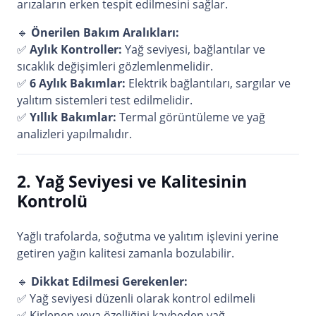
arızaların erken tespit edilmesini sağlar.
🔹
Önerilen Bakım Aralıkları:
✅
Aylık Kontroller:
Yağ seviyesi, bağlantılar ve
sıcaklık değişimleri gözlemlenmelidir.
✅
6 Aylık Bakımlar:
Elektrik bağlantıları, sargılar ve
yalıtım sistemleri test edilmelidir.
✅
Yıllık Bakımlar:
Termal görüntüleme ve yağ
analizleri yapılmalıdır.
2. Yağ Seviyesi ve Kalitesinin
Kontrolü
Yağlı trafolarda, soğutma ve yalıtım işlevini yerine
getiren yağın kalitesi zamanla bozulabilir.
🔹
Dikkat Edilmesi Gerekenler:
✅ Yağ seviyesi düzenli olarak kontrol edilmeli
✅ Kirlenen veya özelliğini kaybeden yağ